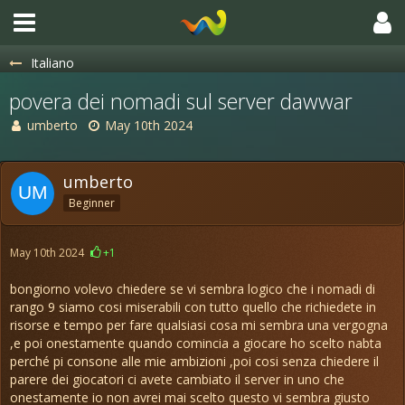
Italiano
povera dei nomadi sul server dawwar
umberto
May 10th 2024
umberto
Beginner
May 10th 2024
+1
bongiorno volevo chiedere se vi sembra logico che i nomadi di
rango 9 siamo cosi miserabili con tutto quello che richiedete in
risorse e tempo per fare qualsiasi cosa mi sembra una vergogna
,e poi onestamente quando comincia a giocare ho scelto nabta
perché pi consone alle mie ambizioni ,poi cosi senza chiedere il
parere dei giocatori ci avete cambiato il server in uno che
onestamente io non avrei mai scelto questo vi sembra giusto