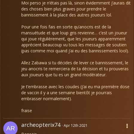
Moi perso je n’étais pas là, sinon évidemment j’aurais dit
des choses bien plus graves pour prendre le
bannissement à la place des autres joueurs lol.
Pour une fois fais en sorte qu’anocris est de la
mansuétude et que loup gris revienne… c’est un joueur
qui joue régulièrement, que les joueurs apparemment
apprécient beaucoup vu tous les messages de soutien
(pas comme moi quand j’ai eu des bannissements lool).
Allez Zabawa si tu décides de lever ce bannissement, le
jeu anocris te remerciera de ta décision et tu prouveras
aux joueurs que tu es un grand modérateur.
Je t’embrasse avec les coudes (j’ai eu ma première dose
de vaccin il y a une semaine bientôt je pourrais
embrasser normalement).
fraise
archeopterix74
Apr 12th 2021