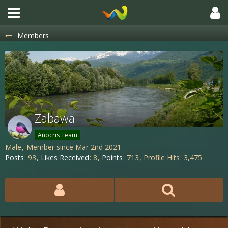
Members
Zabawa
Anocris Team
Male
Member since Mar 2nd 2021
Posts
93
Likes Received
8
Points
713
Profile Hits
3,475