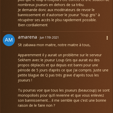
nombreux joueurs en dehors de sa tribu.
Je demande donc aux modérateurs de revoir le
bannissement et d'autoriser le joueur "loup gris" à
récupérer ses accès le plsu rapidement possible.
Bien cordialement
amarena
Jun 17th 2021
Slt zabawa mon maitre, notre maitre à tous,
Apparemment il y aurait un problème sur le serveur
Sekhem avec le joueur Loup Gris qui aurait eu des
propos déplacés et qui depuis est banni pour une
période de 5 jours d’après ce que j’ai compris. Juste une
petite blague de Q pas très grave d'après tous les
joueurs !
Tu pourras voir que tous les joueurs (beaucoup) se sont
monopolisés pour qu’il revienne et que vous enleviez
son bannissement… il me semble que c’est une bonne
raison de le faire non ?